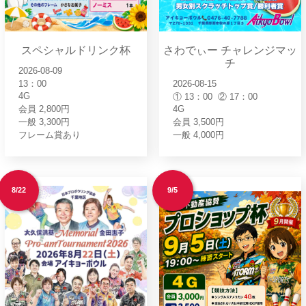
スペシャルドリンク杯
さわでぃー チャレンジマッ
チ
2026-08-09
13：00
2026-08-15
4G
① 13：00 ② 17：00
会員 2,800円
4G
一般 3,300円
会員 3,500円
フレーム賞あり
一般 4,000円
8/22
9/5