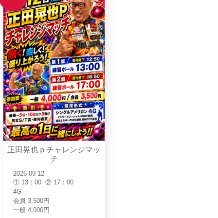
正田晃也ｐチャレンジマッ
チ
2026-09-12
① 13：00 ② 17：00
4G
会員 3,500円
一般 4,000円