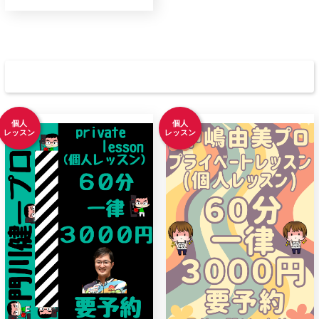
ボウリング教室
個人
個人
レッスン
レッスン