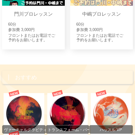
門川プロレッスン
中嶋プロレッスン
60分
60分
参加費 3,000円
参加費 3,000円
フロントまたはお電話でご
フロントまたはお電話でご
予約をお願いします。
予約をお願いします。
おすすめ
NEW
NEW
NEW
ヴァーチャルグラビティ・ブレイズ
トランスフォーム・パール
ハッスル VP
NEW