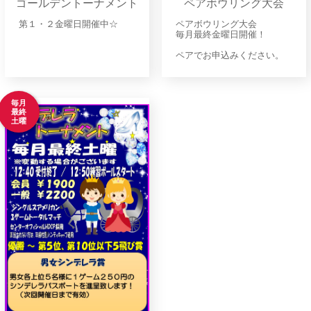
ゴールデントーナメント
ペアボウリング大会
第１・２金曜日開催中☆
ペアボウリング大会
毎月最終金曜日開催！
ペアでお申込みください。
毎月
最終
土曜