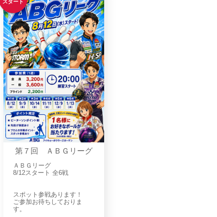
スタート
第７回 ＡＢＧリーグ
ＡＢＧリーグ
8/12スタート 全6戦
スポット参戦あります！
ご参加お待ちしておりま
す。