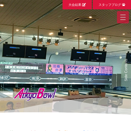
大会結果
スタッフブログ
Side Contents