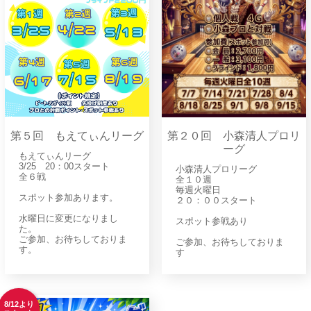
第５回 もえてぃんリーグ
第２０回 小森清人プロリ
ーグ
もえてぃんリーグ
3/25 20：00スタート
小森清人プロリーグ
全６戦
全１０週
毎週火曜日
スポット参加あります。
２０：００スタート
水曜日に変更になりまし
スポット参戦あり
た。
ご参加、お待ちしておりま
ご参加、お待ちしておりま
す。
す
8/12より