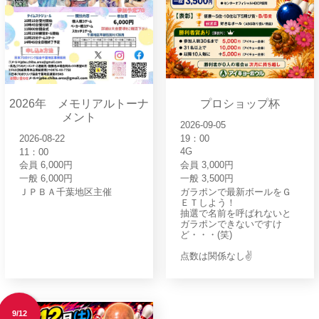
2026年 メモリアルトーナ
プロショップ杯
メント
2026-09-05
19：00
2026-08-22
4G
11：00
会員 3,000円
会員 6,000円
一般 3,500円
一般 6,000円
ガラポンで最新ボールをＧ
ＪＰＢＡ千葉地区主催
ＥＴしよう！
抽選で名前を呼ばれないと
ガラポンできないですけ
ど・・・(笑)
点数は関係なし✌
9/12