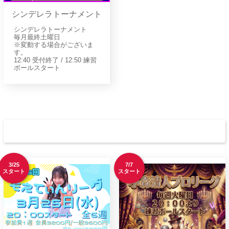
シンデレラトーナメント
シンデレラトーナメント
毎月最終土曜日
※変動する場合がございま
す。
12:40 受付終了 / 12:50 練習
ボールスタート
リーグメンバ－募集中
3/25
7/7
スタート
スタート